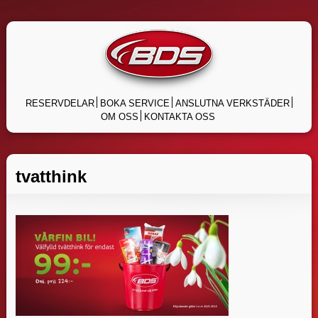
Skip
to
content
RESERVDELAR
BOKA SERVICE
ANSLUTNA VERKSTÄDER
OM OSS
KONTAKTA OSS
tvatthink