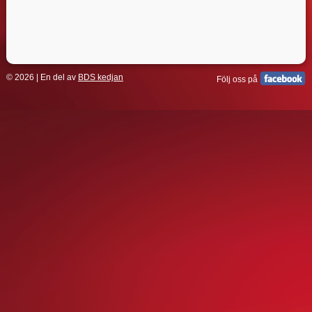
© 2026 | En del av
BDS kedjan
Följ oss på