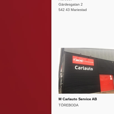
Gärdesgatan 2
542 43 Mariestad
M Carlauto Service AB
TÖREBODA