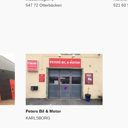
547 72 Otterbäcken
521 60 
Peters Bil & Motor
KARLSBORG