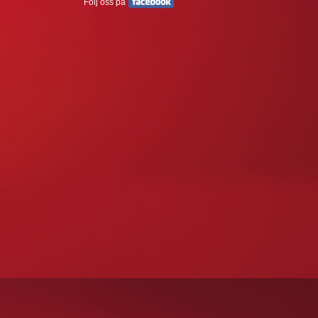
Följ oss på