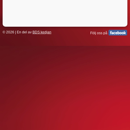
© 2026 | En del av
BDS kedjan
Följ oss på