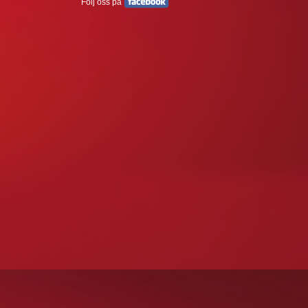
Följ oss på