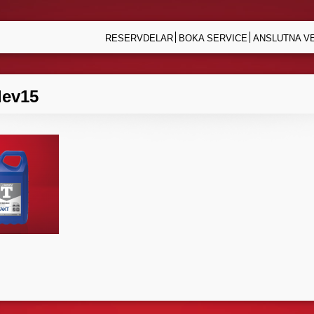
RESERVDELAR
BOKA SERVICE
ANSLUTNA V
lev15