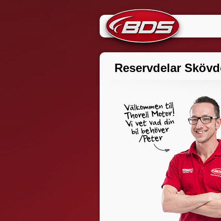
Skip
to
content
Reservdelar Skövd