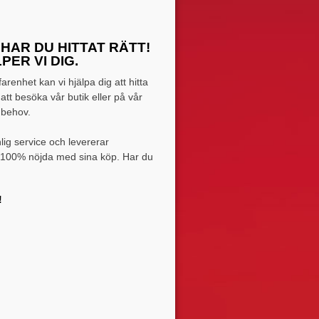
HAR DU HITTAT RÄTT!
ER VI DIG.
renhet kan vi hjälpa dig att hitta
 att besöka vår butik eller på vår
t behov.
lig service och levererar
li 100% nöjda med sina köp. Har du
!