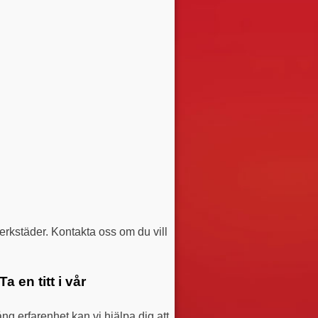
verkstäder. Kontakta oss om du vill
a en titt i vår
ng erfarenhet kan vi hjälpa dig att