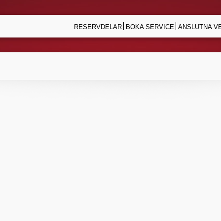
RESERVDELAR
BOKA SERVICE
ANSLUTNA V