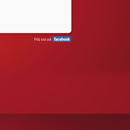
Följ oss på