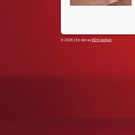
© 2026 | En del av
BDS kedjan